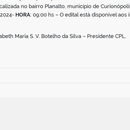
alizada no bairro Planalto, município de Curionópoli
 2024-
HORA
: 09:00 hs – O edital está disponível aos
eth Maria S. V. Botelho da Silva – Presidente CPL.