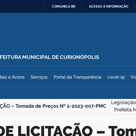
COMUNICA BR
ACESSO À INFORMAÇÃO
IR
PARA
O
CONTEÚDO
REFEITURA MUNICIPAL DE CURIONÓPOLIS
polis
tais e Avisos
Serviços
Portal da Transparência
covid-19
Vi
Legislação
AÇÃO – Tomada de Preços Nº 2-2023-007-PMC
Prefeita 