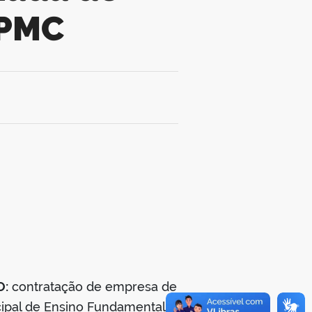
-PMC
0
O:
contratação de empresa de
cipal de Ensino Fundamental