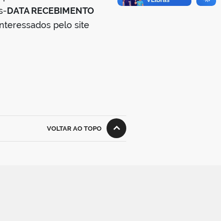
s-
DATA RECEBIMENTO
 interessados pelo site
VOLTAR AO TOPO