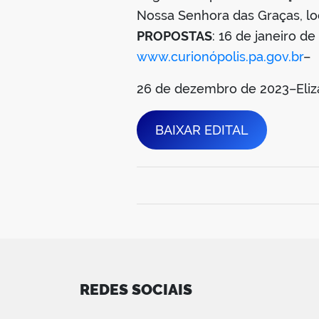
Nossa Senhora das Graças, loc
PROPOSTAS
: 16 de janeiro de
www.curionópolis.pa.gov.br
–
26 de dezembro de 2023–Elizab
BAIXAR EDITAL
REDES SOCIAIS