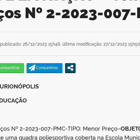
ços Nº 2-2023-007
publicado: 26/12/2023 15h48,
última modificação: 27/12/2023 15h5
CURIONÓPOLIS
 EDUCAÇÃO
eços Nº 2-2023-007-PMC-TIPO: Menor Preço–
OBJET
e uma quadra poliesportiva coberta na Escola Muni