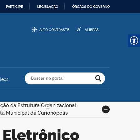
PARTICIPE
LEGISLAÇÃO
ÓRGÃOS DO GOVERNO
ALTO CONTRASTE
VLIBRAS
deos
Buscar no portal
ação da Estrutura Organizacional
ita Municipal de Curionópolis