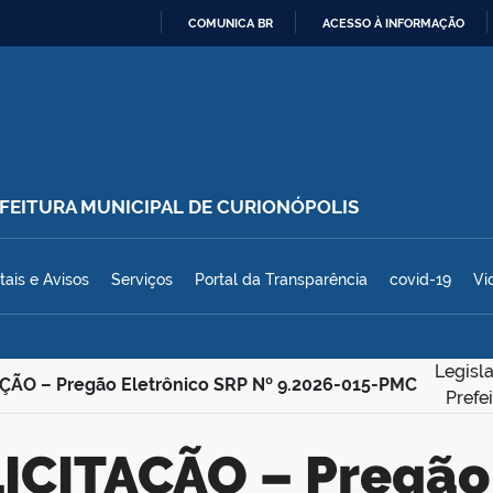
COMUNICA BR
ACESSO À INFORMAÇÃO
IR
PARA
O
CONTEÚDO
REFEITURA MUNICIPAL DE CURIONÓPOLIS
polis
tais e Avisos
Serviços
Portal da Transparência
covid-19
Vi
Legisl
ÇÃO – Pregão Eletrônico SRP Nº 9.2026-015-PMC
Prefe