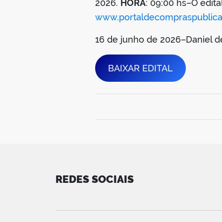
2026.
HORA
: 09:00 hs–O edita
www.portaldecompraspublica
16 de junho de 2026–Daniel 
BAIXAR EDITAL
REDES SOCIAIS