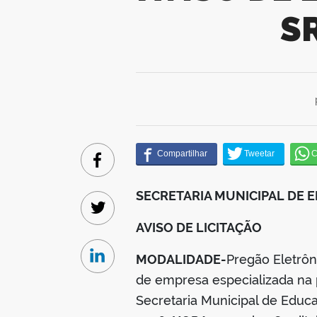
S
Facebook
SECRETARIA MUNICIPAL DE
Twitter
AVISO DE LICITAÇÃO
MODALIDADE-
Pregão Eletrô
Linkedin
de empresa especializada na 
Secretaria Municipal de Educ