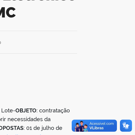
MC
0
 Lote-
OBJETO
: contratação
rir necessidades da
ROPOSTAS
: 01 de julho de