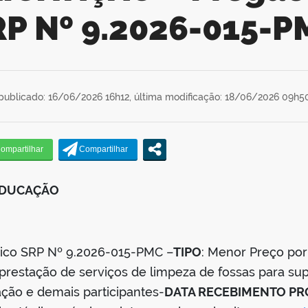
RP Nº 9.2026-015-P
publicado: 16/06/2026 16h12,
última modificação: 18/06/2026 09h5
 EDUCAÇÃO
nico SRP Nº 9.2026-015-PMC –
TIPO
: Menor Preço por
prestação de serviços de limpeza de fossas para sup
ação e demais participantes-
DATA RECEBIMENTO P