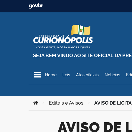
Ir para o conteúdo
SEJA BEM VINDO AO SITE OFICIAL DA P
Prefeitura Municipal de Curionó
Home
Leis
Atos oficiais
Notícias
Edi
Você está aqui:
>
Editais e Avisos
>
AVISO DE LICITA
AVISO DE LICITAÇÃO – Pregão Eletrônico