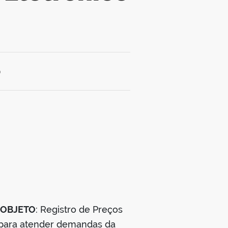
0
OBJETO
: Registro de Preços
o para atender demandas da