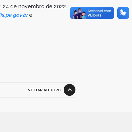
S
: 24 de novembro de 2022.
s.pa.gov.br
e
VOLTAR AO TOPO