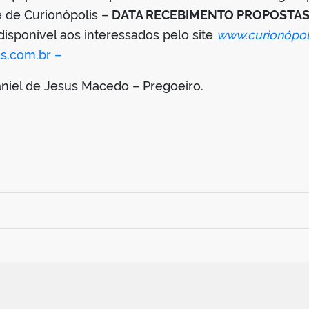
e de Curionópolis –
DATA RECEBIMENTO PROPOSTA
á disponível aos interessados pelo site
www.curionópoli
s.com.br –
niel de Jesus Macedo – Pregoeiro.