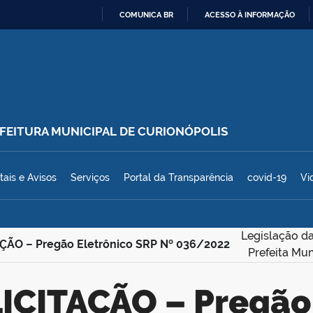
COMUNICA BR
ACESSO À INFORMAÇÃO
IR
PARA
O
CONTEÚDO
REFEITURA MUNICIPAL DE CURIONÓPOLIS
polis
tais e Avisos
Serviços
Portal da Transparência
covid-19
Vi
Legislação da
ÇÃO – Pregão Eletrônico SRP Nº 036/2022
Prefeita Mun