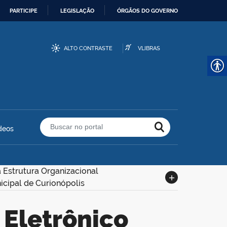
PARTICIPE
LEGISLAÇÃO
ÓRGÃOS DO GOVERNO
ALTO CONTRASTE
VLIBRAS
deos
Buscar no portal
 Estrutura Organizacional
icipal de Curionópolis