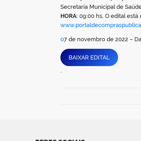
Secretaria Municipal de Saúd
HORA
: 09:00 hs. O edital est
www.portaldecompraspublica
0
7 de novembro de 2022 – Da
BAIXAR EDITAL
.