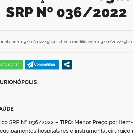
SRP Nº 036/2022
publicado: 09/11/2022 19h40,
última modificação: 09/11/2022 19h4
CURIONÓPOLIS
SAÚDE
ônico SRP Nº 036/2022 –
TIPO
: Menor Preço por Item-
 equipamentos hospitalares e instrumental cirúrgic