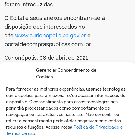
foram introduzidas.
O Edital e seus anexos encontram-se à
disposição dos interessados no
site
www.curionopolis.pa.gov.br
e
portaldecompraspublicas.com. br.
Curionópolis, 08 de abril de 2021
Gerenciar Consentimento de
Daniel de Jesus Macedo – Pregoeiro
Cookies
BAIXAR EDITAL
Para fornecer as melhores experiências, usamos tecnologias
como cookies para armazenar e/ou acessar informações do
dispositivo. O consentimento para essas tecnologias nos
permitirá processar dados como comportamento de
navegação ou IDs exclusivos neste site. Não consentir ou
retirar o consentimento pode afetar negativamente certos
recursos e funções. Acesse nossa
Política de Privacidade e
Termos de uso.