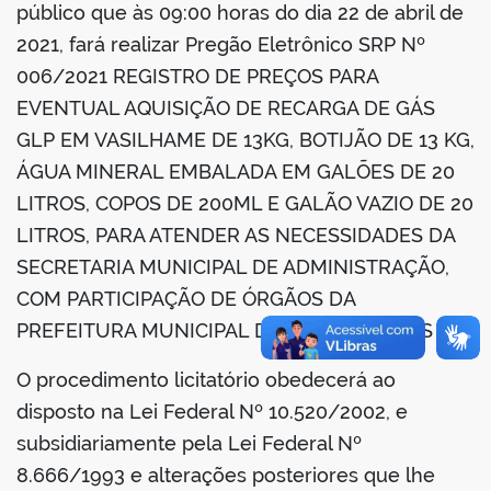
público que às 09:00 horas do dia 22 de abril de
2021, fará realizar Pregão Eletrônico SRP Nº
006/2021 REGISTRO DE PREÇOS PARA
EVENTUAL AQUISIÇÃO DE RECARGA DE GÁS
GLP EM VASILHAME DE 13KG, BOTIJÃO DE 13 KG,
ÁGUA MINERAL EMBALADA EM GALÕES DE 20
LITROS, COPOS DE 200ML E GALÃO VAZIO DE 20
LITROS, PARA ATENDER AS NECESSIDADES DA
SECRETARIA MUNICIPAL DE ADMINISTRAÇÃO,
COM PARTICIPAÇÃO DE ÓRGÃOS DA
PREFEITURA MUNICIPAL DE CURIONÓPOLIS
O procedimento licitatório obedecerá ao
disposto na Lei Federal Nº 10.520/2002, e
subsidiariamente pela Lei Federal Nº
8.666/1993 e alterações posteriores que lhe