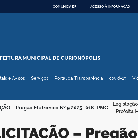
COMUNICA BR
ACESSO À INFORMAÇÃO
IR
PARA
O
CONTEÚDO
REFEITURA MUNICIPAL DE CURIONÓPOLIS
polis
tais e Avisos
Serviços
Portal da Transparência
covid-19
Vi
Legislação
AÇÃO – Pregão Eletrônico Nº 9.2025–018–PMC
Prefeita 