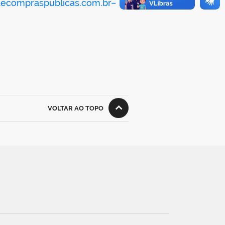
ecompraspublicas.com.br–
VOLTAR AO TOPO