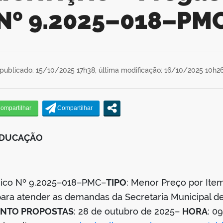
Nº 9.2025–018–PM
publicado: 15/10/2025 17h38,
última modificação: 16/10/2025 10h2
 EDUCAÇÃO
ônico Nº 9.2025–018–PMC–
TIPO
: Menor Preço por Ite
 para atender as demandas da Secretaria Municipal 
ENTO PROPOSTAS
: 28 de outubro de 2025–
HORA
: 0