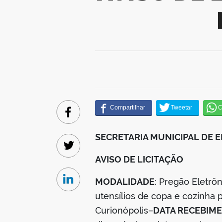
Facebook
SECRETARIA MUNICIPAL DE
Twitter
AVISO DE LICITAÇÃO
MODALIDADE
: Pregão Eletr
Linkedin
utensílios de copa e cozinha
Curionópolis–
DATA RECEBIM