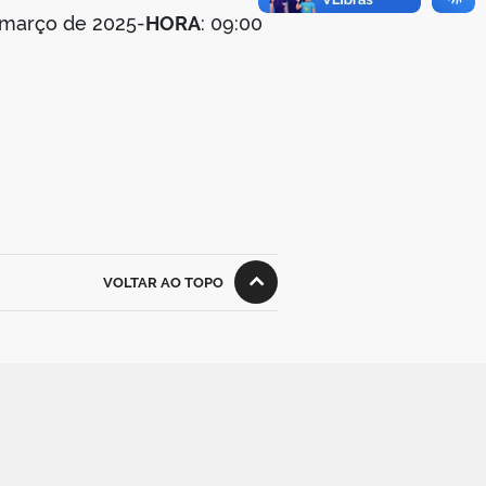
e março de 2025-
HORA
: 09:00
VOLTAR AO TOPO