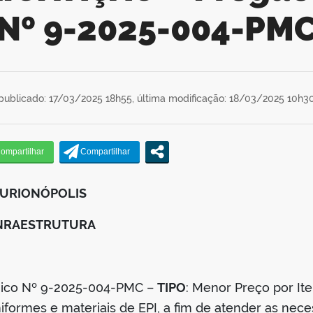
Nº 9-2025-004-PM
publicado: 17/03/2025 18h55,
última modificação: 18/03/2025 10h3
CURIONÓPOLIS
INRAESTRUTURA
ônico Nº 9-2025-004-PMC –
TIPO
: Menor Preço por It
iformes e materiais de EPI, a fim de atender as nec