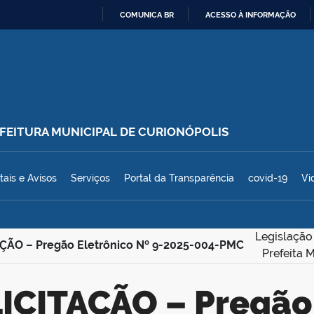
COMUNICA BR
ACESSO À INFORMAÇÃO
IR
PARA
O
CONTEÚDO
REFEITURA MUNICIPAL DE CURIONÓPOLIS
polis
tais e Avisos
Serviços
Portal da Transparência
covid-19
Vi
Legislação
ÇÃO – Pregão Eletrônico Nº 9-2025-004-PMC
Prefeita 