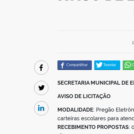
Facebook
SECRETARIA MUNICIPAL DE
Twitter
AVISO DE LICITAÇÃO
MODALIDADE
: Pregão Eletr
Linkedin
carteiras escolares para at
RECEBIMENTO PROPOSTAS
: 