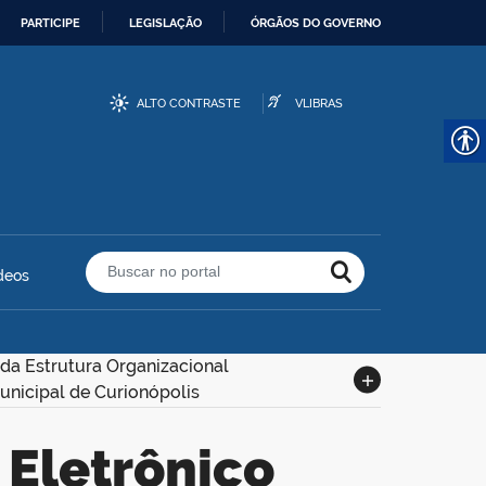
PARTICIPE
LEGISLAÇÃO
ÓRGÃOS DO GOVERNO
ALTO CONTRASTE
VLIBRAS
deos
Buscar no portal
da Estrutura Organizacional
Municipal de Curionópolis