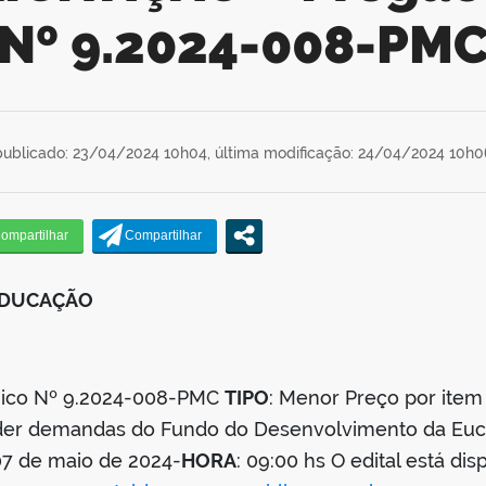
Nº 9.2024-008-PM
publicado: 23/04/2024 10h04,
última modificação: 24/04/2024 10h0
 EDUCAÇÃO
ônico Nº 9.2024-008-PMC
TIPO
: Menor Preço por ite
ender demandas do Fundo do Desenvolvimento da E
07 de maio de 2024-
HORA
: 09:00 hs O edital está di