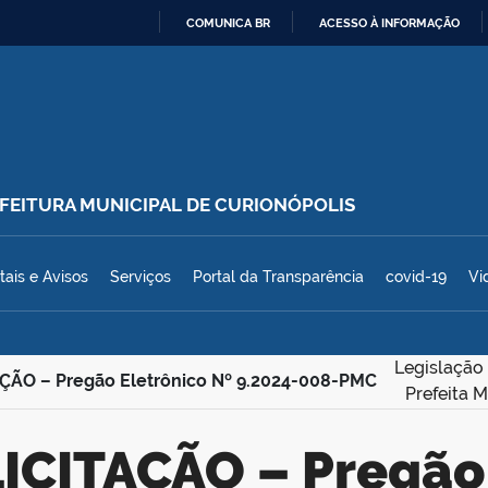
COMUNICA BR
ACESSO À INFORMAÇÃO
IR
PARA
O
CONTEÚDO
REFEITURA MUNICIPAL DE CURIONÓPOLIS
polis
tais e Avisos
Serviços
Portal da Transparência
covid-19
Vi
Legislação 
ÇÃO – Pregão Eletrônico Nº 9.2024-008-PMC
Prefeita 