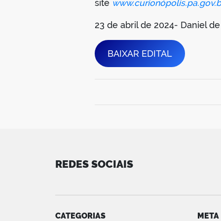
site
www.curionópolis.pa.gov.b
23 de abril de 2024- Daniel 
BAIXAR EDITAL
REDES SOCIAIS
CATEGORIAS
META