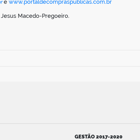
r
e
www.portaldecompraspublicas.com.br
de Jesus Macedo-Pregoeiro.
GESTÃO 2017-2020