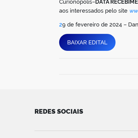
Curionópolis–
DATA RECEBIM
aos interessados pelo site
www
2
9 de fevereiro de 2024 – Da
BAIXAR EDITAL
REDES SOCIAIS