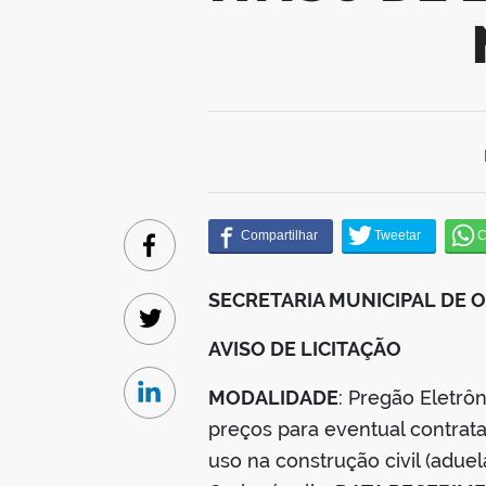
Facebook
SECRETARIA MUNICIPAL DE
Twitter
AVISO DE LICITAÇÃO
MODALIDADE
: Pregão Eletr
Linkedin
preços para eventual contrat
uso na construção civil (adue