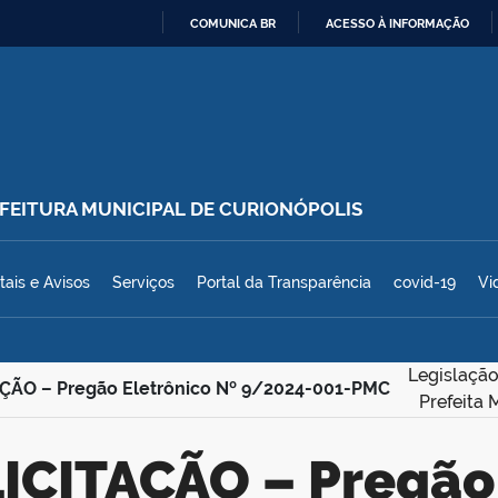
COMUNICA BR
ACESSO À INFORMAÇÃO
IR
PARA
O
CONTEÚDO
REFEITURA MUNICIPAL DE CURIONÓPOLIS
polis
tais e Avisos
Serviços
Portal da Transparência
covid-19
Vi
Legislação
AÇÃO – Pregão Eletrônico Nº 9/2024-001-PMC
Prefeita 