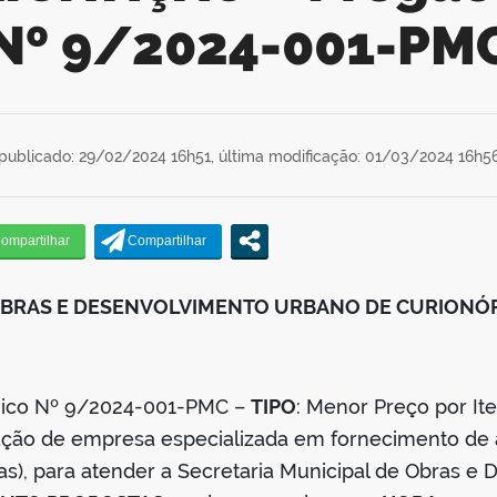
Nº 9/2024-001-PM
publicado: 29/02/2024 16h51,
última modificação: 01/03/2024 16h5
 OBRAS E DESENVOLVIMENTO URBANO DE CURIONÓ
ônico Nº 9/2024-001-PMC –
TIPO
: Menor Preço por It
ação de empresa especializada em fornecimento de 
las), para atender a Secretaria Municipal de Obras 