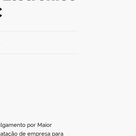
C
1
ulgamento por Maior
tratação de empresa para