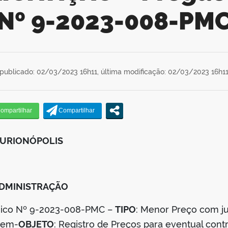
Nº 9-2023-008-PM
publicado: 02/03/2023 16h11,
última modificação: 02/03/2023 16h1
CURIONÓPOLIS
ADMINISTRAÇÃO
ônico Nº 9-2023-008-PMC –
TIPO
: Menor Preço com j
tem-
OBJETO
: Registro de Preços para eventual con