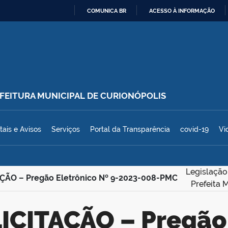
COMUNICA BR
ACESSO À INFORMAÇÃO
IR
PARA
O
CONTEÚDO
REFEITURA MUNICIPAL DE CURIONÓPOLIS
polis
tais e Avisos
Serviços
Portal da Transparência
covid-19
Vi
Legislação
ÇÃO – Pregão Eletrônico Nº 9-2023-008-PMC
Prefeita 