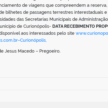
enciamento de viagens que compreendem a reserva,
bilhetes de passagens terrestres interestaduais e in
sidades das Secretarias Municipais de Administração
nicípio de Curionópolis-
DATA RECEBIMENTO PRO
á disponível aos interessados pelo site
www.curionopoli
s.com.br
–Curionópolis,
de Jesus Macedo – Pregoeiro.