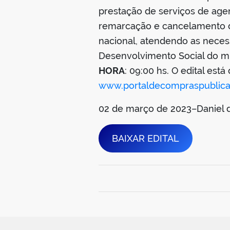
prestação de serviços de ag
remarcação e cancelamento de 
nacional, atendendo as neces
Desenvolvimento Social do mu
HORA
: 09:00 hs. O edital est
www.portaldecompraspublica
02 de março de 2023–Daniel 
BAIXAR EDITAL