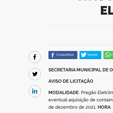
E
Facebook
SECRETARIA MUNICIPAL DE
Twitter
AVISO DE LICITAÇÃO
MODALIDADE
: Pregão Eletrô
Linkedin
eventual aquisição de contain
de dezembro de 2021.
HORA
: