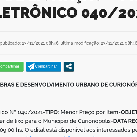
LETRÔNICO 040/20
publicado: 23/11/2021 08h46,
última modificação: 23/11/2021 08h4
 OBRAS E DESENVOLVIMENTO URBANO DE CURIONÓ
nico Nº 040/2021-
TIPO
: Menor Preço por Item-
OBJE
er de lixo para o Município de Curionópolis-
DATA RE
 09:00 hs. O edital está disponível aos interessados pe