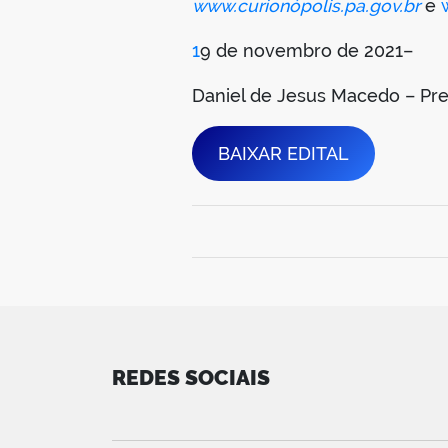
www.curionópolis.pa.gov.br
e
1
9 de novembro de 2021–
Daniel de Jesus Macedo – Pre
BAIXAR EDITAL
REDES SOCIAIS