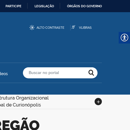
PARTICIPE
LEGISLAÇÃO
ÓRGÃOS DO GOVERNO
ALTO CONTRASTE
VLIBRAS
deos
Buscar no portal
trutura Organizacional
pal de Curionópolis