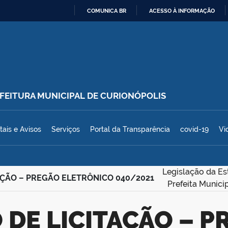
COMUNICA BR
ACESSO À INFORMAÇÃO
IR
PARA
O
CONTEÚDO
REFEITURA MUNICIPAL DE CURIONÓPOLIS
polis
tais e Avisos
Serviços
Portal da Transparência
covid-19
Vi
Legislação da Es
TAÇÃO – PREGÃO ELETRÔNICO 040/2021
Prefeita Munici