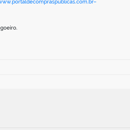
www.portaldecompraspublicas.com.br–
goeiro.