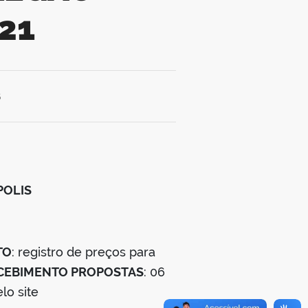
21
6
POLIS
TO
: registro de preços para
CEBIMENTO PROPOSTAS
: 06
lo site