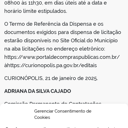
08h00 às 11h30, em dias úteis até a data e
horário limite estipulados.
O Termo de Referência da Dispensa e os
documentos exigidos para dispensa de licitação
estarão disponíveis no Site Oficial do Município
na aba licitações no endereço eletrônico:
https://www.portaldecompraspublicas.com.br/
àhttps://curionopolis.pa.gov.br/editais
CURIONÓPOLIS, 21 de janeiro de 2025.
ADRIANA DA SILVA CAJADO
Comissão Permanente de Contratações
Gerenciar Consentimento de
Portaria nº 001/2024-GP
Cookies