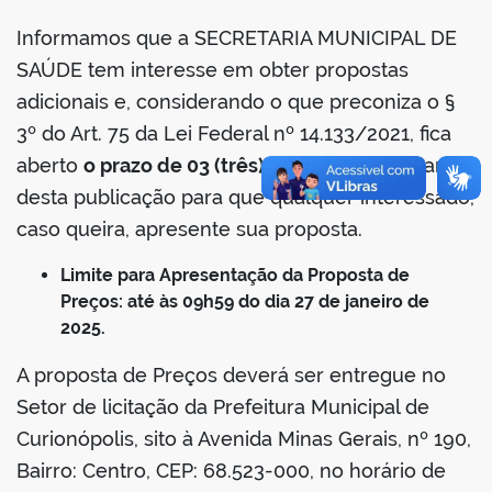
Informamos que a SECRETARIA MUNICIPAL DE
SAÚDE tem interesse em obter propostas
adicionais e, considerando o que preconiza o §
3º do Art. 75 da Lei Federal nº 14.133/2021, fica
aberto
o prazo de 03 (três) dias úteis
a contar
desta publicação para que qualquer interessado,
caso queira, apresente sua proposta.
Limite para Apresentação da Proposta de
Preços: até às 09h59 do dia 27 de janeiro de
2025.
A proposta de Preços deverá ser entregue no
Setor de licitação da Prefeitura Municipal de
Curionópolis, sito à Avenida Minas Gerais, nº 190,
Bairro: Centro, CEP: 68.523-000, no horário de