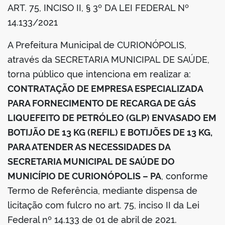
ART. 75, INCISO II, § 3º DA LEI FEDERAL Nº
din
14.133/2021
A Prefeitura Municipal de CURIONÓPOLIS,
através da SECRETARIA MUNICIPAL DE SAÚDE,
torna público que intenciona em realizar a:
CONTRATAÇÃO DE EMPRESA ESPECIALIZADA
PARA FORNECIMENTO DE RECARGA DE GÁS
LIQUEFEITO DE PETRÓLEO (GLP) ENVASADO EM
BOTIJÃO DE 13 KG (REFIL) E BOTIJÕES DE 13 KG,
PARA ATENDER AS NECESSIDADES DA
SECRETARIA MUNICIPAL DE SAÚDE DO
MUNICÍPIO DE CURIONÓPOLIS – PA
, conforme
Termo de Referência, mediante dispensa de
licitação com fulcro no art. 75, inciso II da Lei
Federal nº 14.133 de 01 de abril de 2021.