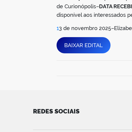
de Curionópolis–
DATA RECEB
disponível aos interessados p
1
3 de novembro 2025–Elizabeth
BAIXAR EDITAL
REDES SOCIAIS