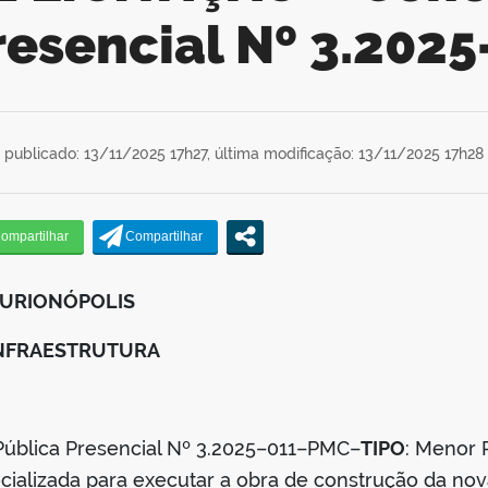
resencial Nº 3.20
publicado: 13/11/2025 17h27,
última modificação: 13/11/2025 17h28
CURIONÓPOLIS
INFRAESTRUTURA
Pública Presencial Nº 3.2025–011–PMC–
TIPO
: Menor 
ializada para executar a obra de construção da no