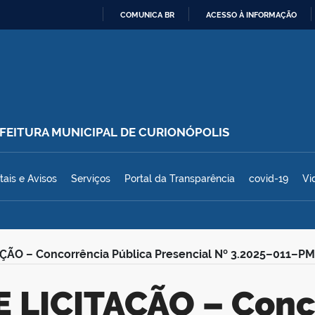
COMUNICA BR
ACESSO À INFORMAÇÃO
IR
PARA
O
CONTEÚDO
REFEITURA MUNICIPAL DE CURIONÓPOLIS
polis
tais e Avisos
Serviços
Portal da Transparência
covid-19
Vi
ÇÃO – Concorrência Pública Presencial Nº 3.2025–011–P