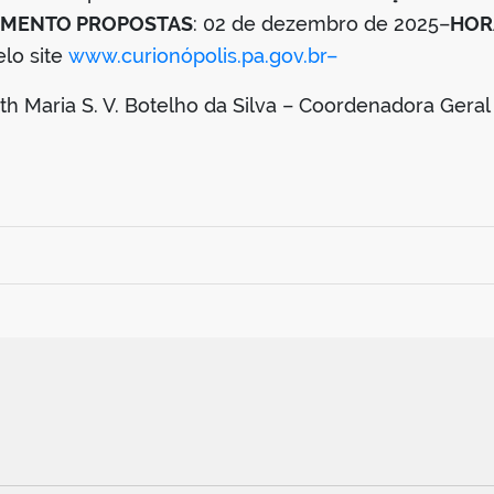
IMENTO PROPOSTAS
: 02 de dezembro de 2025–
HOR
elo site
www.curionópolis.pa.gov.br–
 Maria S. V. Botelho da Silva – Coordenadora Geral 