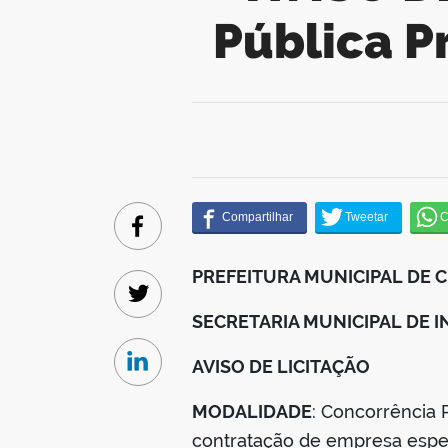
Pública P
Facebook
PREFEITURA MUNICIPAL DE 
Twitter
SECRETARIA MUNICIPAL DE 
AVISO DE LICITAÇÃO
Linkedin
MODALIDADE
: Concorrência 
contratação de empresa espec