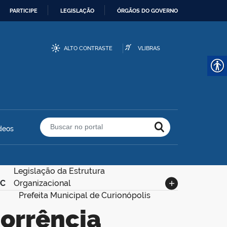
PARTICIPE
LEGISLAÇÃO
ÓRGÃOS DO GOVERNO
ALTO CONTRASTE
VLIBRAS
deos
Buscar no portal
Legislação da Estrutura
MC
Organizacional
Prefeita Municipal de Curionópolis