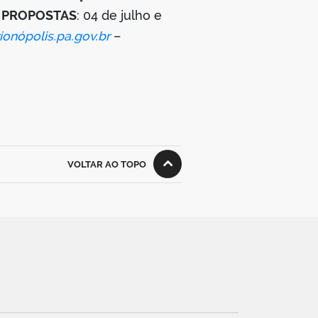
 PROPOSTAS
: 04 de julho e
onópolis.pa.gov.br
–
VOLTAR AO TOPO