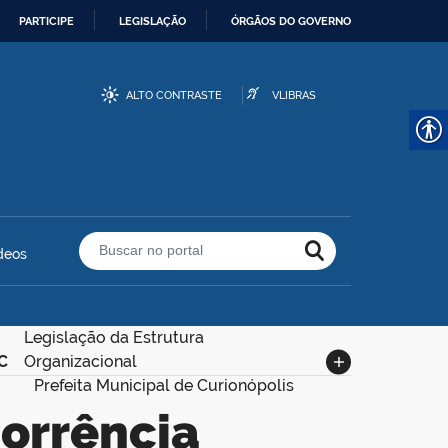
PARTICIPE
LEGISLAÇÃO
ÓRGÃOS DO GOVERNO
ALTO CONTRASTE
VLIBRAS
deos
Buscar no portal
Legislação da Estrutura
C
Organizacional
Prefeita Municipal de Curionópolis