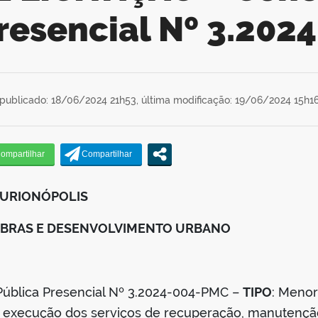
resencial Nº 3.20
publicado: 18/06/2024 21h53,
última modificação: 19/06/2024 15h1
CURIONÓPOLIS
 OBRAS E DESENVOLVIMENTO URBANO
Pública Presencial Nº 3.2024-004-PMC –
TIPO
: Menor
 execução dos serviços de recuperação, manutençã