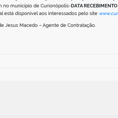
m no município de Curionópolis-
DATA RECEBIMENTO
tal está disponível aos interessados pelo site
www.curi
 de Jesus Macedo – Agente de Contratação.