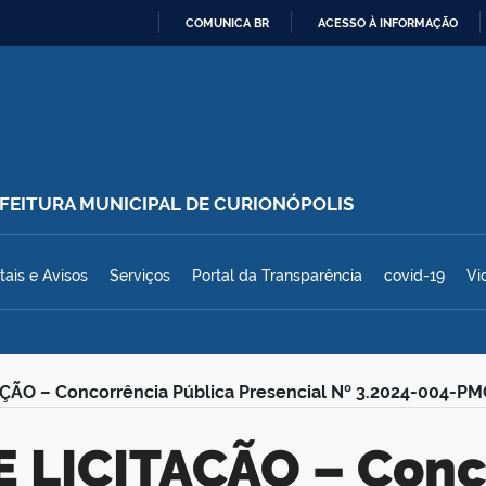
COMUNICA BR
ACESSO À INFORMAÇÃO
IR
PARA
O
CONTEÚDO
REFEITURA MUNICIPAL DE CURIONÓPOLIS
polis
tais e Avisos
Serviços
Portal da Transparência
covid-19
Vi
ÇÃO – Concorrência Pública Presencial Nº 3.2024-004-PM