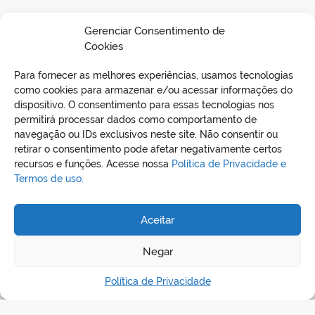
01 de agosto de 2023–Elizabeth Mª S. V. Botelho
Gerenciar Consentimento de
da Silva – Presidente CPL.
Cookies
Para fornecer as melhores experiências, usamos tecnologias
BAIXAR EDITAL
como cookies para armazenar e/ou acessar informações do
dispositivo. O consentimento para essas tecnologias nos
permitirá processar dados como comportamento de
navegação ou IDs exclusivos neste site. Não consentir ou
retirar o consentimento pode afetar negativamente certos
recursos e funções. Acesse nossa
Política de Privacidade e
Termos de uso.
Aceitar
REDES SOCIAIS
Negar
Política de Privacidade