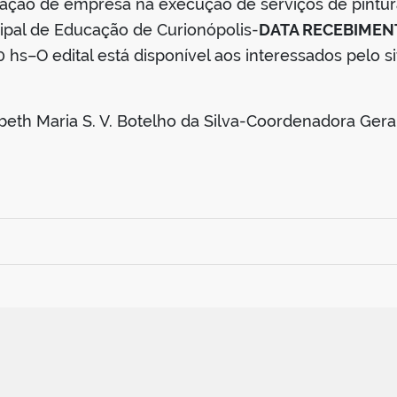
atação de empresa na execução de serviços de pintur
cipal de Educação de Curionópolis-
DATA RECEBIMEN
0 hs–O edital está disponível aos interessados pelo si
eth Maria S. V. Botelho da Silva-Coordenadora Geral