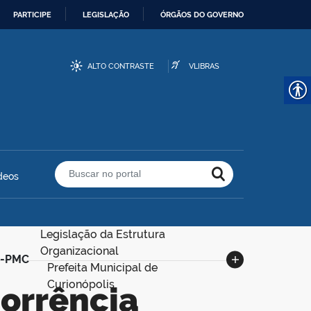
PARTICIPE
LEGISLAÇÃO
ÓRGÃOS DO GOVERNO
ALTO CONTRASTE
VLIBRAS
deos
Buscar no portal
Legislação da Estrutura
Organizacional
06-PMC
Prefeita Municipal de
Curionópolis