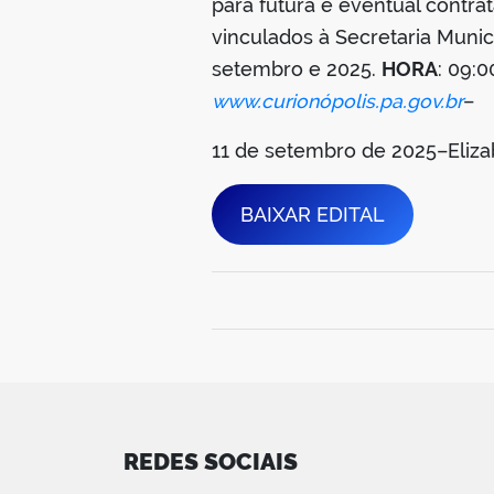
para futura e eventual contr
vinculados à Secretaria Muni
setembro e 2025.
HORA
: 09:0
www.curionópolis.pa.gov.br
–
11 de setembro de 2025–Elizab
BAIXAR EDITAL
REDES SOCIAIS