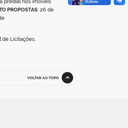
a predial nos imóveis
TO PROPOSTAS
: 26 de
te
 de Licitações.
VOLTAR AO TOPO