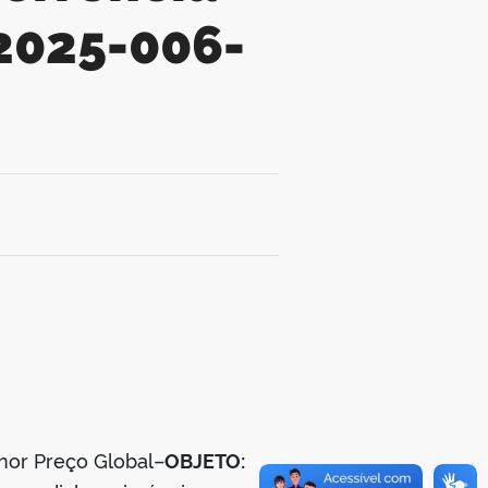
.2025-006-
nor Preço Global–
OBJETO: