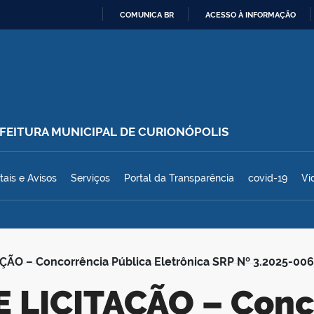
COMUNICA BR
ACESSO À INFORMAÇÃO
IR
PARA
O
CONTEÚDO
REFEITURA MUNICIPAL DE CURIONÓPOLIS
polis
tais e Avisos
Serviços
Portal da Transparência
covid-19
Vi
ÇÃO – Concorrência Pública Eletrônica SRP Nº 3.2025-0