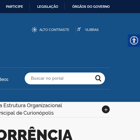
PARTICIPE
LEGISLAÇÃO
ÓRGÃOS DO GOVERNO
ALTO CONTRASTE
VLIBRAS
deos
Buscar no portal
a Estrutura Organizacional
nicipal de Curionópolis