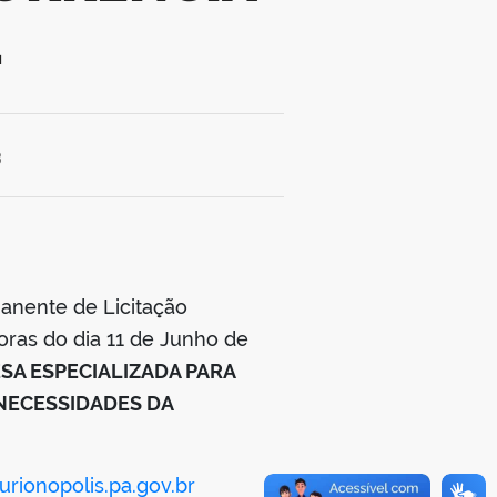
1
3
anente de Licitação
oras do dia 11 de Junho de
A ESPECIALIZADA PARA
NECESSIDADES DA
rionopolis.pa.gov.br