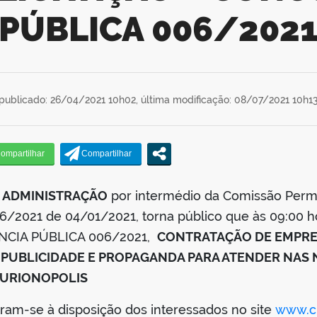
PÚBLICA 006/202
publicado: 26/04/2021 10h02,
última modificação: 08/07/2021 10h1
E ADMINISTRAÇÃO
por intermédio da Comissão Perm
06/2021 de 04/01/2021, torna público que às 09:00 h
RÊNCIA PÚBLICA 006/2021,
CONTRATAÇÃO DE EMPRES
 PUBLICIDADE E PROPAGANDA PARA ATENDER NAS 
CURIONOPOLIS
tram-se à disposição dos interessados no site
www.cu