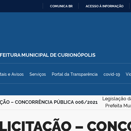
COMUNICA BR
ACESSO À INFORMAÇÃO
IR
PARA
O
CONTEÚDO
REFEITURA MUNICIPAL DE CURIONÓPOLIS
polis
tais e Avisos
Serviços
Portal da Transparência
covid-19
Vi
Legislação d
TAÇÃO – CONCORRÊNCIA PÚBLICA 006/2021
Prefeita Mu