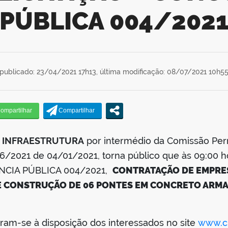
PÚBLICA 004/202
publicado: 23/04/2021 17h13,
última modificação: 08/07/2021 10h5
E INFRAESTRUTURA
por intermédio da Comissão Per
06/2021 de 04/01/2021, torna público que às 09:00 h
RÊNCIA PÚBLICA 004/2021,
CONTRATAÇÃO DE EMPRES
E CONSTRUÇÃO DE 06 PONTES EM CONCRETO ARMA
tram-se à disposição dos interessados no site
www.cu