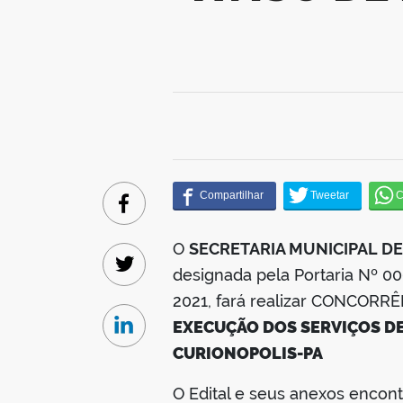
Facebook
O
SECRETARIA MUNICIPAL D
designada pela Portaria Nº 0
Twitter
2021, fará realizar CONCOR
EXECUÇÃO DOS SERVIÇOS D
Linkedin
CURIONOPOLIS-PA
O Edital e seus anexos encon