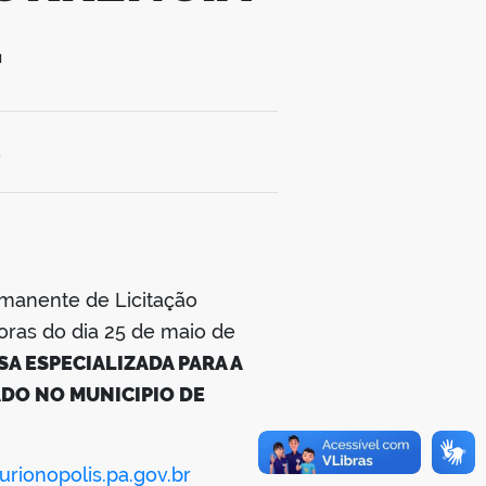
1
5
manente de Licitação
oras do dia 25 de maio de
A ESPECIALIZADA PARA A
DO NO MUNICIPIO DE
rionopolis.pa.gov.br