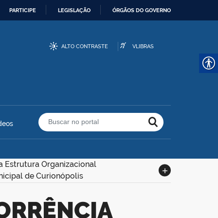
PARTICIPE
LEGISLAÇÃO
ÓRGÃOS DO GOVERNO
ALTO CONTRASTE
VLIBRAS
deos
Buscar no portal
a Estrutura Organizacional
nicipal de Curionópolis