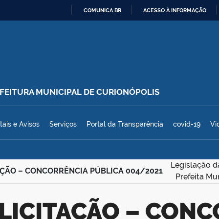
COMUNICA BR
ACESSO À INFORMAÇÃO
IR
PARA
O
CONTEÚDO
REFEITURA MUNICIPAL DE CURIONÓPOLIS
polis
tais e Avisos
Serviços
Portal da Transparência
covid-19
Vi
Legislação d
TAÇÃO – CONCORRÊNCIA PÚBLICA 004/2021
Prefeita Mu