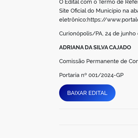
O Edital com o Termo de Refer
Site Oficial do Município na a
eletrônico:https://www.portal
Curionópolis/PA, 24 de junho
ADRIANA DA SILVA CAJADO
Comissão Permanente de Con
Portaria nº 001/2024-GP
BAIXAR EDITAL