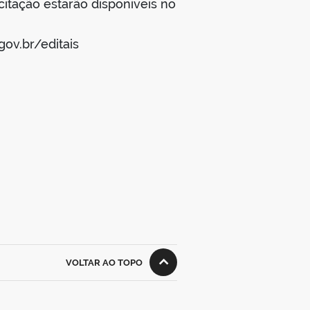
itação estarão disponíveis no
ov.br/editais
VOLTAR AO TOPO