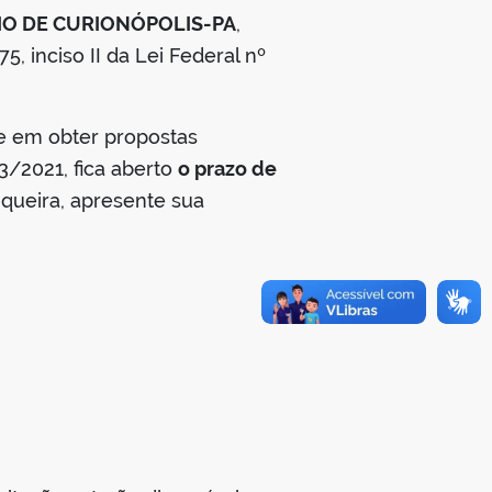
PIO DE CURIONÓPOLIS-PA
,
, inciso II da Lei Federal nº
 em obter propostas
33/2021, fica aberto
o prazo de
 queira, apresente sua