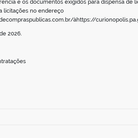
ência e os documentos exigidos para dispensa de lic
ba licitações no endereço
decompraspublicas.com.br/àhttps://curionopolis.pa.g
 de 2026.
tratações