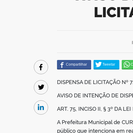
LICIT
Facebook
DISPENSA DE LICITAÇÃO Nº 
Twitter
AVISO DE INTENÇÃO DE DISP
ART. 75, INCISO II, § 3º DA L
Linkedin
A Prefeitura Municipal de C
público que intenciona em real