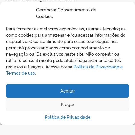
Comissão Permanente de Contratações
Gerenciar Consentimento de
Portaria nº 001/2024-GP
Cookies
Para fornecer as melhores experiências, usamos tecnologias
BAIXAR EDITAL
como cookies para armazenar e/ou acessar informações do
dispositivo. O consentimento para essas tecnologias nos
permitirá processar dados como comportamento de
navegação ou IDs exclusivos neste site. Não consentir ou
retirar o consentimento pode afetar negativamente certos
recursos e funções. Acesse nossa
Política de Privacidade e
Termos de uso.
Aceitar
REDES SOCIAIS
Negar
Política de Privacidade