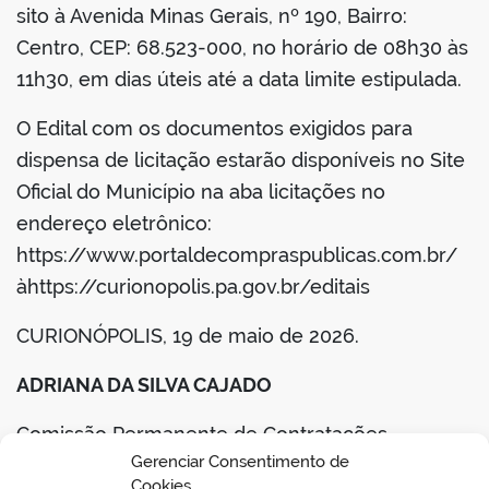
sito à Avenida Minas Gerais, nº 190, Bairro:
Centro, CEP: 68.523-000, no horário de 08h30 às
11h30, em dias úteis até a data limite estipulada.
O Edital com os documentos exigidos para
dispensa de licitação estarão disponíveis no Site
Oficial do Município na aba licitações no
endereço eletrônico:
https://www.portaldecompraspublicas.com.br/
àhttps://curionopolis.pa.gov.br/editais
CURIONÓPOLIS, 19 de maio de 2026.
ADRIANA DA SILVA CAJADO
Comissão Permanente de Contratações
Gerenciar Consentimento de
Portaria nº 001/2024-GP
Cookies