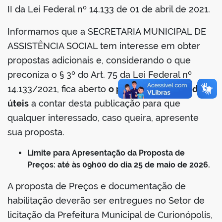
II da Lei Federal nº 14.133 de 01 de abril de 2021.
Informamos que a SECRETARIA MUNICIPAL DE
ASSISTÊNCIA SOCIAL tem interesse em obter
propostas adicionais e, considerando o que
preconiza o § 3º do Art. 75 da Lei Federal nº
14.133/2021, fica aberto
o prazo de 03 (três) dias
úteis
a contar desta publicação para que
qualquer interessado, caso queira, apresente
sua proposta.
Limite para Apresentação da Proposta de
Preços: até às 09h00 do dia 25 de
maio de 2026.
A proposta de Preços e documentação de
habilitação deverão ser entregues no Setor de
licitação da Prefeitura Municipal de Curionópolis,