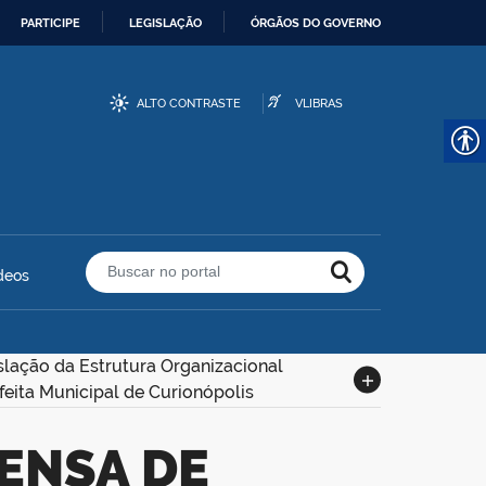
PARTICIPE
LEGISLAÇÃO
ÓRGÃOS DO GOVERNO
ALTO CONTRASTE
VLIBRAS
deos
Buscar no portal
slação da Estrutura Organizacional
feita Municipal de Curionópolis