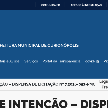
COMUNICA BR
ACESSO À INFORMAÇÃO
IR
PARA
O
CONTEÚDO
REFEITURA MUNICIPAL DE CURIONÓPOLIS
polis
tais e Avisos
Serviços
Portal da Transparência
covid-19
Vi
Legi
ÇÃO – DISPENSA DE LICITAÇÃO Nº 7.2026-053-PMC
Pre