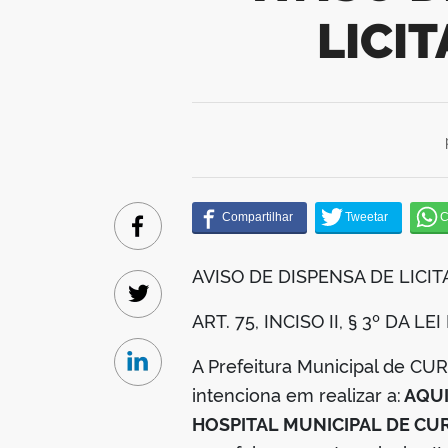
LICI
Facebook
AVISO DE DISPENSA DE LICIT
Twitter
ART. 75, INCISO II, § 3º DA L
A Prefeitura Municipal de C
Linkedin
intenciona em realizar a:
AQUI
HOSPITAL MUNICIPAL DE CU