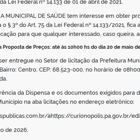
I da Lei Federal nº 14.133 de 01 de abril de 2021.
 MUNICIPAL DE SAÚDE tem interesse em obter propo
 § 3º do Art. 75 da Lei Federal nº 14.133/2021, fica
icação para que qualquer interessado, caso queira, 
 Proposta de Preços: até às 10h00 hs do dia 20 de maio d
r entregue no Setor de licitação da Prefeitura Munic
 Bairro: Centro, CEP: 68.523-000, no horário de 08h0
da.
rência da Dispensa e os documentos exigidos para di
 Município na aba licitações no endereço eletrônico:
ublicas.com.br/àhttps://curionopolis.pa.gov.br/edi
o de 2026.