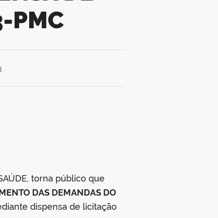
3-PMC
3
SAÚDE, torna público que
DIMENTO DAS DEMANDAS DO
diante dispensa de licitação