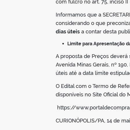
com fulcro no art. 75, inciso I
Informamos que a SECRETARIA
considerando o que preconiza o
dias úteis
a contar desta publ
Limite para Apresentação da
A proposta de Preços deverá se
Avenida Minas Gerais, nº 190,
úteis até a data limite estipula
O Edital com o Termo de Refe
disponíveis no Site Oficial do
https://www.portaldecomprasp
CURIONÓPOLIS/PA, 14 de mai