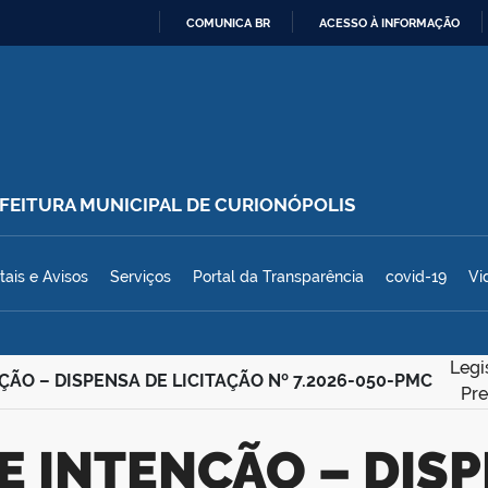
COMUNICA BR
ACESSO À INFORMAÇÃO
IR
PARA
O
CONTEÚDO
REFEITURA MUNICIPAL DE CURIONÓPOLIS
polis
tais e Avisos
Serviços
Portal da Transparência
covid-19
Vi
Legi
ÇÃO – DISPENSA DE LICITAÇÃO Nº 7.2026-050-PMC
Pre