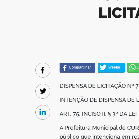
LICI
Facebook
DISPENSA DE LICITAÇÃO Nº 
Twitter
INTENÇÃO DE DISPENSA DE 
ART. 75, INCISO II, § 3º DA L
Linkedin
A Prefeitura Municipal de 
público que intenciona em real