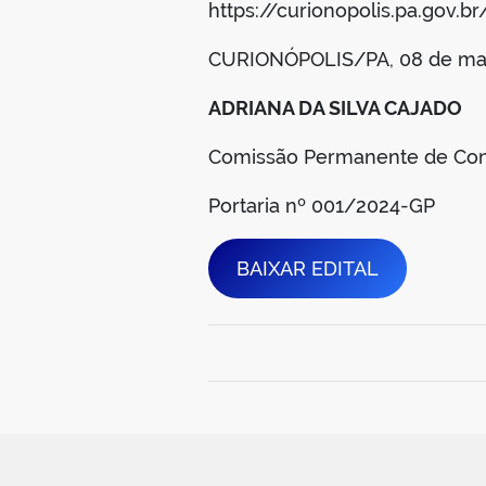
https://curionopolis.pa.gov.br
CURIONÓPOLIS/PA, 08 de mai
ADRIANA DA SILVA CAJADO
Comissão Permanente de Con
Portaria nº 001/2024-GP
BAIXAR EDITAL