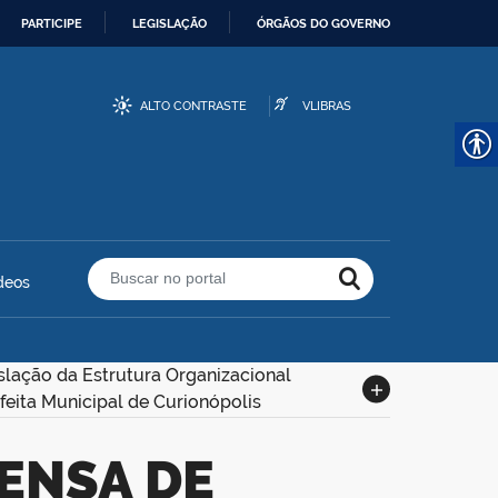
PARTICIPE
LEGISLAÇÃO
ÓRGÃOS DO GOVERNO
ALTO CONTRASTE
VLIBRAS
deos
Buscar no portal
slação da Estrutura Organizacional
feita Municipal de Curionópolis