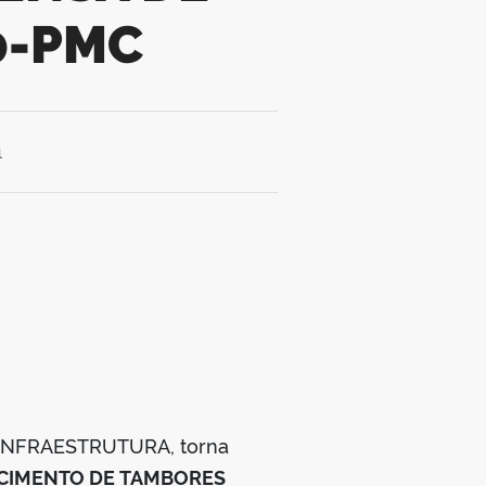
0-PMC
1
E INFRAESTRUTURA, torna
CIMENTO DE TAMBORES