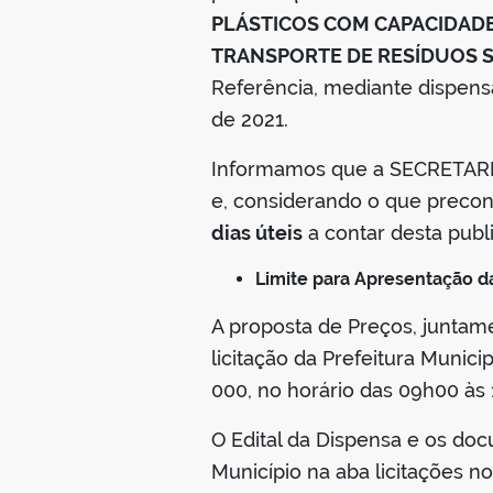
PLÁSTICOS COM CAPACIDADE 
TRANSPORTE DE RESÍDUOS S
Referência, mediante dispensa d
de 2021.
Informamos que a SECRETARI
e, considerando o que preconiz
dias úteis
a contar desta publ
Limite para Apresentação da
A proposta de Preços, juntam
licitação da Prefeitura Municip
000, no horário das 09h00 às 1
O Edital da Dispensa e os docu
Município na aba licitações 