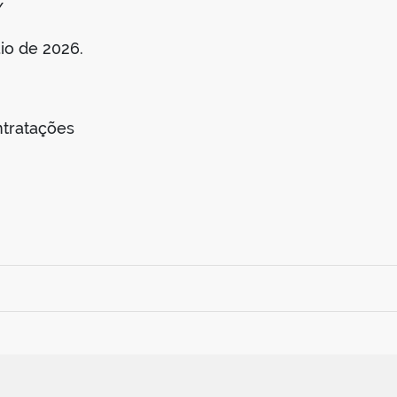
/
o de 2026.
tratações