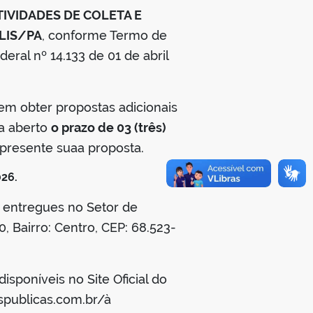
TIVIDADES DE COLETA E
LIS/PA
, conforme Termo de
deral nº 14.133 de 01 de abril
 obter propostas adicionais
ca aberto
o prazo de 03 (três)
apresente suaa proposta.
026.
 entregues no Setor de
0, Bairro: Centro, CEP: 68.523-
isponíveis no Site Oficial do
spublicas.com.br/à