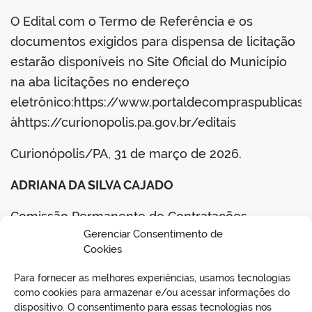
O Edital com o Termo de Referência e os
documentos exigidos para dispensa de licitação
estarão disponíveis no Site Oficial do Município
na aba licitações no endereço
eletrônico:https://www.portaldecompraspublicas.
àhttps://curionopolis.pa.gov.br/editais
Curionópolis/PA, 31 de março de 2026.
ADRIANA DA SILVA CAJADO
Comissão Permanente de Contratações
Gerenciar Consentimento de
Cookies
BAIXAR EDITAL
Para fornecer as melhores experiências, usamos tecnologias
Portaria nº 001/2024-GP
como cookies para armazenar e/ou acessar informações do
dispositivo. O consentimento para essas tecnologias nos