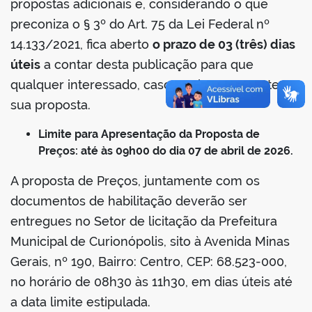
propostas adicionais e, considerando o que
preconiza o § 3º do Art. 75 da Lei Federal nº
14.133/2021, fica aberto
o prazo de 03 (três) dias
úteis
a contar desta publicação para que
qualquer interessado, caso queira, apresente
sua proposta.
Limite para Apresentação da Proposta de
Preços: até às 09h00 do dia 07 de abril de 2026.
A proposta de Preços, juntamente com os
documentos de habilitação deverão ser
entregues no Setor de licitação da Prefeitura
Municipal de Curionópolis, sito à Avenida Minas
Gerais, nº 190, Bairro: Centro, CEP: 68.523-000,
no horário de 08h30 às 11h30, em dias úteis até
a data limite estipulada.