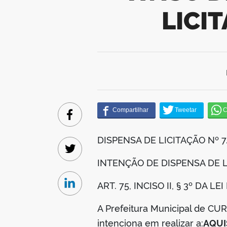
LICI
Facebook
DISPENSA DE LICITAÇÃO Nº 7
Twitter
INTENÇÃO DE DISPENSA DE 
ART. 75, INCISO II, § 3º DA L
Linkedin
A Prefeitura Municipal de C
intenciona em realizar a:
AQUI