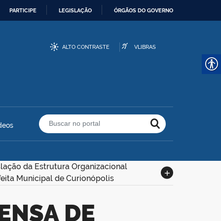
PARTICIPE
LEGISLAÇÃO
ÓRGÃOS DO GOVERNO
ALTO CONTRASTE
VLIBRAS
deos
Buscar no portal
slação da Estrutura Organizacional
feita Municipal de Curionópolis