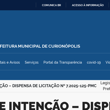
COMUNICA BR
ACESSO À INFORMAÇÃO
IR
PARA
O
CONTEÚDO
REFEITURA MUNICIPAL DE CURIONÓPOLIS
polis
tais e Avisos
Serviços
Portal da Transparência
covid-19
Vi
Legi
ÇÃO – DISPENSA DE LICITAÇÃO Nº 7.2025-125-PMC
Pre