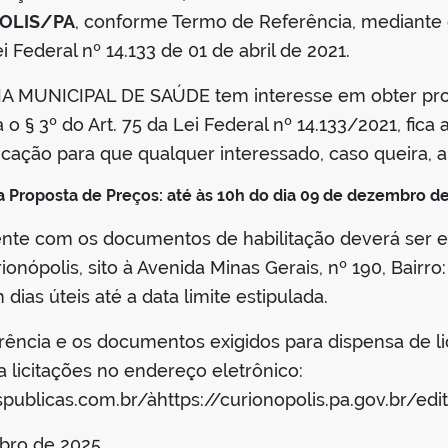
POLIS/PA
, conforme Termo de Referência, mediante 
Lei Federal nº 14.133 de 01 de abril de 2021.
 MUNICIPAL DE SAÚDE tem interesse em obter propo
 § 3º do Art. 75 da Lei Federal nº 14.133/2021, fica
icação para que qualquer interessado, caso queira, 
 Proposta de Preços: até às 10h do dia 09 de dezembro de
nte com os documentos de habilitação deverá ser en
ionópolis, sito à Avenida Minas Gerais, nº 190, Bairro
dias úteis até a data limite estipulada.
ência e os documentos exigidos para dispensa de lic
ba licitações no endereço eletrônico:
ublicas.com.br/àhttps://curionopolis.pa.gov.br/edit
ro de 2025.