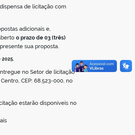
dispensa de licitação com
stas adicionais e,
 aberto
o prazo de 03 (três)
apresente sua proposta.
 2025.
tregue no Setor de licitação
: Centro, CEP: 68.523-000, no
itação estarão disponíveis no
ais