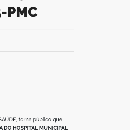
5-PMC
4
SAÚDE, torna público que
A DO HOSPITAL MUNICIPAL