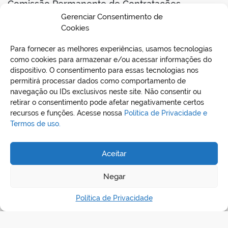
Comissão Permanente de Contratações
Gerenciar Consentimento de
Portaria nº 001/2024-GP
Cookies
Para fornecer as melhores experiências, usamos tecnologias
BAIXAR EDITAL
como cookies para armazenar e/ou acessar informações do
dispositivo. O consentimento para essas tecnologias nos
permitirá processar dados como comportamento de
navegação ou IDs exclusivos neste site. Não consentir ou
retirar o consentimento pode afetar negativamente certos
recursos e funções. Acesse nossa
Política de Privacidade e
Termos de uso.
Aceitar
REDES SOCIAIS
Negar
Política de Privacidade