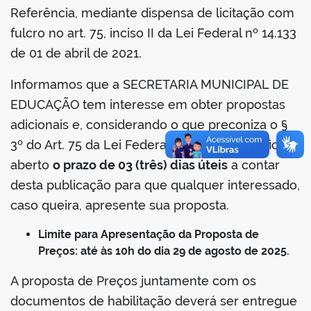
Referência, mediante dispensa de licitação com
fulcro no art. 75, inciso II da Lei Federal nº 14.133
de 01 de abril de 2021.
Informamos que a SECRETARIA MUNICIPAL DE
EDUCAÇÃO tem interesse em obter propostas
adicionais e, considerando o que preconiza o §
3º do Art. 75 da Lei Federal nº 14.133/2021, fica
aberto
o prazo de 03 (três) dias úteis
a contar
desta publicação para que qualquer interessado,
caso queira, apresente sua proposta.
Limite para Apresentação da Proposta de
Preços: até às 10h do dia 29 de agosto de 2025.
A proposta de Preços juntamente com os
documentos de habilitação deverá ser entregue