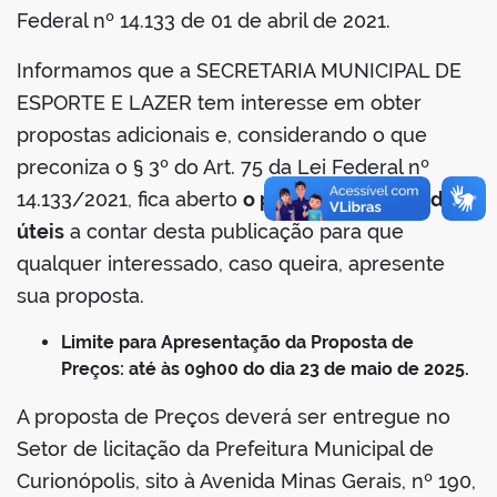
Federal nº 14.133 de 01 de abril de 2021.
Informamos que a SECRETARIA MUNICIPAL DE
ESPORTE E LAZER tem interesse em obter
propostas adicionais e, considerando o que
preconiza o § 3º do Art. 75 da Lei Federal nº
14.133/2021, fica aberto
o prazo de 03 (três) dias
úteis
a contar desta publicação para que
qualquer interessado, caso queira, apresente
sua proposta.
Limite para Apresentação da Proposta de
Preços: até às 09h00 do dia 23 de maio de 2025.
A proposta de Preços deverá ser entregue no
Setor de licitação da Prefeitura Municipal de
Curionópolis, sito à Avenida Minas Gerais, nº 190,