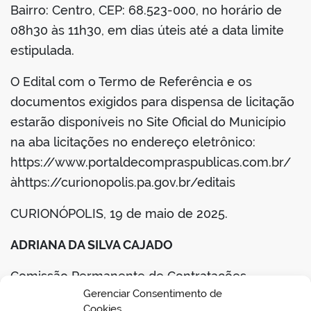
Bairro: Centro, CEP: 68.523-000, no horário de
08h30 às 11h30, em dias úteis até a data limite
estipulada.
O Edital com o Termo de Referência e os
documentos exigidos para dispensa de licitação
estarão disponíveis no Site Oficial do Município
na aba licitações no endereço eletrônico:
https://www.portaldecompraspublicas.com.br/
àhttps://curionopolis.pa.gov.br/editais
CURIONÓPOLIS, 19 de maio de 2025.
ADRIANA DA SILVA CAJADO
Comissão Permanente de Contratações
Gerenciar Consentimento de
Portaria nº 001/2024-GP
Cookies