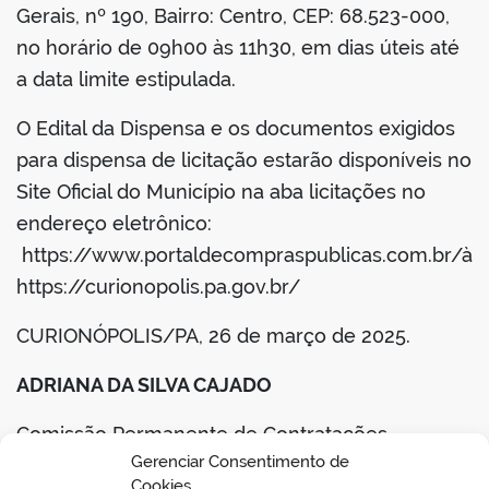
Gerais, nº 190, Bairro: Centro, CEP: 68.523-000,
no horário de 09h00 às 11h30, em dias úteis até
a data limite estipulada.
O Edital da Dispensa e os documentos exigidos
para dispensa de licitação estarão disponíveis no
Site Oficial do Município na aba licitações no
endereço eletrônico:
https://www.portaldecompraspublicas.com.br/à
https://curionopolis.pa.gov.br/
CURIONÓPOLIS/PA, 26 de março de 2025.
ADRIANA DA SILVA CAJADO
Comissão Permanente de Contratações
Gerenciar Consentimento de
Portaria nº 001/2024-GP
Cookies