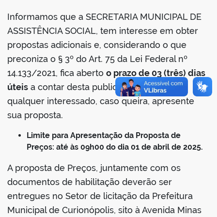
Informamos que a SECRETARIA MUNICIPAL DE
ASSISTÊNCIA SOCIAL, tem interesse em obter
propostas adicionais e, considerando o que
preconiza o § 3º do Art. 75 da Lei Federal nº
14.133/2021, fica aberto
o prazo de 03 (três) dias
úteis
a contar desta publicação para que
qualquer interessado, caso queira, apresente
sua proposta.
Limite para Apresentação da Proposta de
Preços: até às 09h00 do dia 01 de abril de 2025.
A proposta de Preços, juntamente com os
documentos de habilitação deverão ser
entregues no Setor de licitação da Prefeitura
Municipal de Curionópolis, sito à Avenida Minas