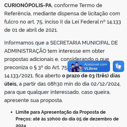
CURIONÓPOLIS-PA
, conforme Termo de
Referência, mediante dispensa de licitação com
fulcro no art. 75, inciso II da Lei Federal nº 14.133
de 01 de abril de 2021.
Informamos que a SECRETARIA MUNICIPAL DE
ADMINISTRAÇÃO tem interesse em obter
propostas adicionais e, considerando o que
preconiza o § 3º do Art. 75 da Lei Federal nº
14.133/2021, fica aberto
o prazo de 03 (três) dias
úteis,
a partir das 08h30 min do dia 02/12/2024,
para que qualquer interessado, caso queira,
apresente sua proposta.
Limite para Apresentação da Proposta de
Preços: até às 10h00 do dia 05 de dezembro de
2024.