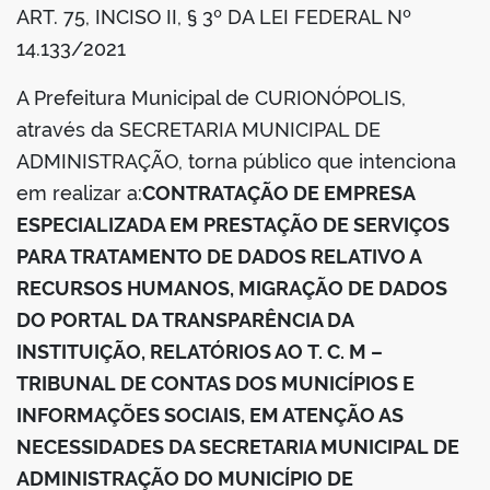
ART. 75, INCISO II, § 3º DA LEI FEDERAL Nº
din
14.133/2021
A Prefeitura Municipal de CURIONÓPOLIS,
através da SECRETARIA MUNICIPAL DE
ADMINISTRAÇÃO, torna público que intenciona
em realizar a:
CONTRATAÇÃO DE EMPRESA
ESPECIALIZADA EM PRESTAÇÃO DE SERVIÇOS
PARA TRATAMENTO DE DADOS RELATIVO A
RECURSOS HUMANOS, MIGRAÇÃO DE DADOS
DO PORTAL DA TRANSPARÊNCIA DA
INSTITUIÇÃO, RELATÓRIOS AO T. C. M –
TRIBUNAL DE CONTAS DOS MUNICÍPIOS E
INFORMAÇÕES SOCIAIS, EM ATENÇÃO AS
NECESSIDADES DA SECRETARIA MUNICIPAL DE
ADMINISTRAÇÃO DO MUNICÍPIO DE