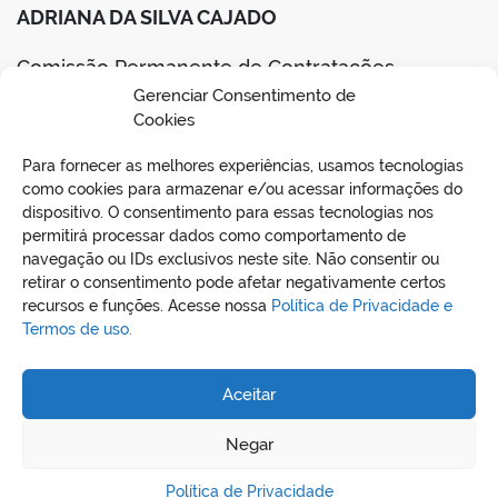
ADRIANA DA SILVA CAJADO
Comissão Permanente de Contratações
Gerenciar Consentimento de
Portaria nº 001/2024-GP
Cookies
Para fornecer as melhores experiências, usamos tecnologias
BAIXAR EDITAL
como cookies para armazenar e/ou acessar informações do
dispositivo. O consentimento para essas tecnologias nos
permitirá processar dados como comportamento de
navegação ou IDs exclusivos neste site. Não consentir ou
retirar o consentimento pode afetar negativamente certos
recursos e funções. Acesse nossa
Política de Privacidade e
Termos de uso.
Aceitar
REDES SOCIAIS
Negar
Política de Privacidade