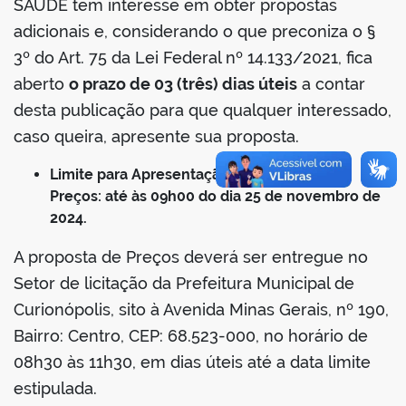
SAÚDE tem interesse em obter propostas
adicionais e, considerando o que preconiza o §
3º do Art. 75 da Lei Federal nº 14.133/2021, fica
aberto
o prazo de 03 (três) dias úteis
a contar
desta publicação para que qualquer interessado,
caso queira, apresente sua proposta.
Limite para Apresentação da Proposta de
Preços: até às 09h00 do dia 25 de novembro de
2024.
A proposta de Preços deverá ser entregue no
Setor de licitação da Prefeitura Municipal de
Curionópolis, sito à Avenida Minas Gerais, nº 190,
Bairro: Centro, CEP: 68.523-000, no horário de
08h30 às 11h30, em dias úteis até a data limite
estipulada.