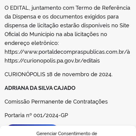
O EDITAL, juntamento com Termo de Referência
da Dispensa e os documentos exigidos para
dispensa de licitação estarão disponíveis no Site
Oficial do Município na aba licitações no
endereço eletrônico:
https://www.portaldecompraspublicas.com.br/à
https://curionopolis.pa.gov.br/editais
CURIONÓPOLIS 18 de novembro de 2024.
ADRIANA DA SILVA CAJADO
Comissão Permanente de Contratações
Portaria nº 001/2024-GP
BAIXAR EDITAL
Gerenciar Consentimento de