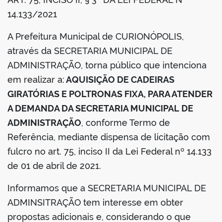
din
14.133/2021
A Prefeitura Municipal de CURIONÓPOLIS,
através da SECRETARIA MUNICIPAL DE
ADMINISTRAÇÃO, torna público que intenciona
em realizar a:
AQUISIÇÃO DE CADEIRAS
GIRATÓRIAS E POLTRONAS FIXA, PARA ATENDER
A DEMANDA DA SECRETARIA MUNICIPAL DE
ADMINISTRAÇÃO
, conforme Termo de
Referência, mediante dispensa de licitação com
fulcro no art. 75, inciso II da Lei Federal nº 14.133
de 01 de abril de 2021.
Informamos que a SECRETARIA MUNICIPAL DE
ADMINSITRAÇÃO tem interesse em obter
propostas adicionais e, considerando o que