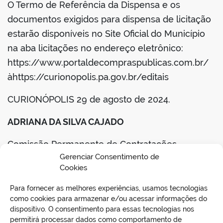
O Termo de Referência da Dispensa e os
documentos exigidos para dispensa de licitação
estarão disponíveis no Site Oficial do Município
na aba licitações no endereço eletrônico:
https://www.portaldecompraspublicas.com.br/
àhttps://curionopolis.pa.gov.br/editais
CURIONÓPOLIS 29 de agosto de 2024.
ADRIANA DA SILVA CAJADO
Comissão Permanente de Contratações
Gerenciar Consentimento de
Portaria nº 001/2024-GP
Cookies
Para fornecer as melhores experiências, usamos tecnologias
BAIXAR EDITAL
como cookies para armazenar e/ou acessar informações do
dispositivo. O consentimento para essas tecnologias nos
permitirá processar dados como comportamento de