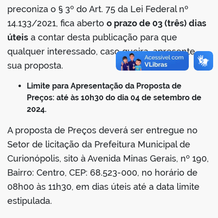
preconiza o § 3º do Art. 75 da Lei Federal nº
14.133/2021, fica aberto
o prazo de 03 (três) dias
úteis
a contar desta publicação para que
qualquer interessado, caso queira, apresente
sua proposta.
Limite para Apresentação da Proposta de
Preços: até às 10h30 do dia 04 de setembro de
2024.
A proposta de Preços deverá ser entregue no
Setor de licitação da Prefeitura Municipal de
Curionópolis, sito à Avenida Minas Gerais, nº 190,
Bairro: Centro, CEP: 68.523-000, no horário de
08h00 às 11h30, em dias úteis até a data limite
estipulada.