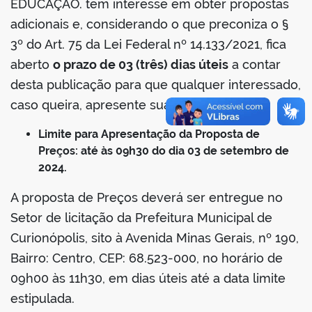
EDUCAÇÃO. tem interesse em obter propostas
adicionais e, considerando o que preconiza o §
3º do Art. 75 da Lei Federal nº 14.133/2021, fica
aberto
o prazo de 03 (três) dias úteis
a contar
desta publicação para que qualquer interessado,
caso queira, apresente sua proposta.
Limite para Apresentação da Proposta de
Preços: até às 09h30 do dia 03 de setembro de
2024.
A proposta de Preços deverá ser entregue no
Setor de licitação da Prefeitura Municipal de
Curionópolis, sito à Avenida Minas Gerais, nº 190,
Bairro: Centro, CEP: 68.523-000, no horário de
09h00 às 11h30, em dias úteis até a data limite
estipulada.