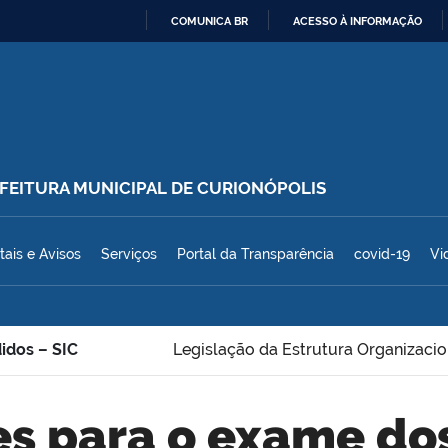
COMUNICA BR
ACESSO À INFORMAÇÃO
IR
PARA
O
CONTEÚDO
REFEITURA MUNICIPAL DE CURIONÓPOLIS
polis
tais e Avisos
Serviços
Portal da Transparência
covid-19
Vi
idos – SIC
Legislação da Estrutura Organizacio