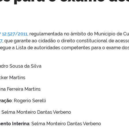
º 12.527/2011
, regulamentada no âmbito do Município de Cu
7
, que garante ao cidadão o direito constitucional de acess
 Segue a Lista de autoridades competentes para o exame dos
ndro Sousa da Silva
cker Martins
ina Ferreira Martins
tração
: Rogerio Serelli
: Selma Monteiro Dantas Verbeno
ento Interina
: Selma Monteiro Dantas Verbeno