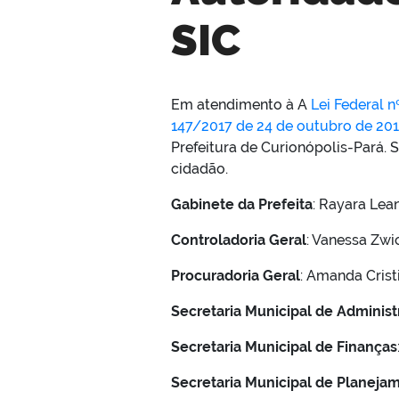
SIC
Em atendimento à A
Lei Federal n
147/2017 de 24 de outubro de 201
Prefeitura de Curionópolis-Pará.
cidadão.
Gabinete da Prefeita
: Rayara Lea
Controladoria Geral
: Vanessa Zwi
Procuradoria Geral
: Amanda Crist
Secretaria Municipal de Adminis
Secretaria Municipal de Finanças
Secretaria Municipal de Planejam