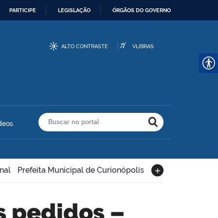
PARTICIPE
LEGISLAÇÃO
ÓRGÃOS DO GOVERNO
ALTO CONTRASTE
VLIBRAS
deos
Buscar no portal
nal
Prefeita Municipal de Curionópolis