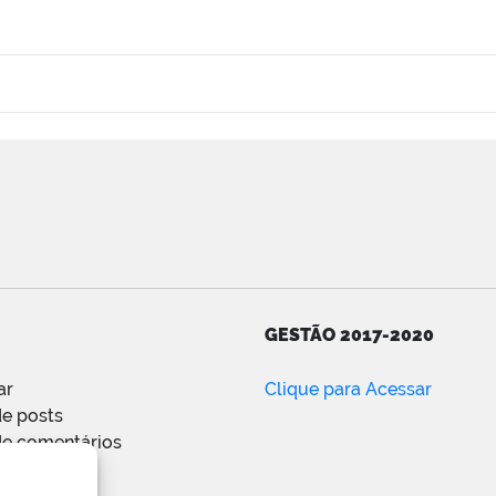
GESTÃO 2017-2020
ar
Clique para Acessar
e posts
de comentários
ress.org