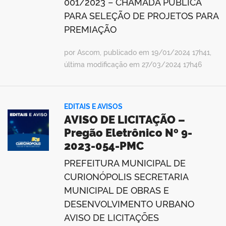
001/2023 – CHAMADA PÚBLICA
PARA SELEÇÃO DE PROJETOS PARA
PREMIAÇÃO
por Ascom, publicado em 19/01/2024 17h41,
última modificação em 27/03/2024 17h46
EDITAIS E AVISOS
AVISO DE LICITAÇÃO –
Pregão Eletrônico Nº 9-
2023-054-PMC
PREFEITURA MUNICIPAL DE
CURIONÓPOLIS SECRETARIA
MUNICIPAL DE OBRAS E
DESENVOLVIMENTO URBANO
AVISO DE LICITAÇÕES