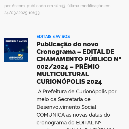
por Ascom, publicado em 10h43, última modificação em
24/03/2025 10h33
EDITAIS E AVISOS
Publicação do novo
Cronograma – EDITAL DE
CHAMAMENTO PÚBLICO Nº
002/2024 – PRÊMIO
MULTICULTURAL
CURIONÓPOLIS 2024
A Prefeitura de Curionópolis por
meio da Secretaria de
Desenvolvimento Social
COMUNICA as novas datas do
cronograma do EDITAL Nº