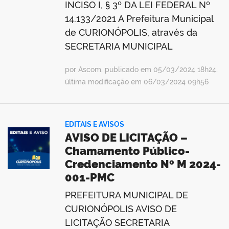
INCISO I, § 3º DA LEI FEDERAL Nº
14.133/2021 A Prefeitura Municipal
de CURIONÓPOLIS, através da
SECRETARIA MUNICIPAL
por Ascom, publicado em 05/03/2024 18h24,
última modificação em 06/03/2024 09h56
EDITAIS E AVISOS
AVISO DE LICITAÇÃO –
Chamamento Público-
Credenciamento Nº M 2024-
001-PMC
PREFEITURA MUNICIPAL DE
CURIONÓPOLIS AVISO DE
LICITAÇÃO SECRETARIA