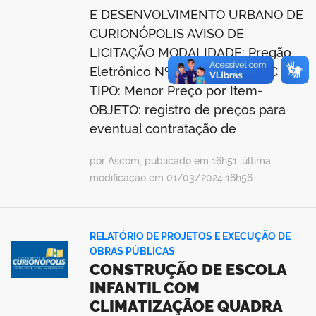
E DESENVOLVIMENTO URBANO DE
CURIONÓPOLIS AVISO DE
LICITAÇÃO MODALIDADE: Pregão
Eletrônico Nº 9/2024-001-PMC –
TIPO: Menor Preço por Item-
OBJETO: registro de preços para
eventual contratação de
por Ascom, publicado em 16h51, última
modificação em 01/03/2024 16h56
RELATÓRIO DE PROJETOS E EXECUÇÃO DE
OBRAS PÚBLICAS
CONSTRUÇÃO DE ESCOLA
INFANTIL COM
CLIMATIZAÇÃOE QUADRA