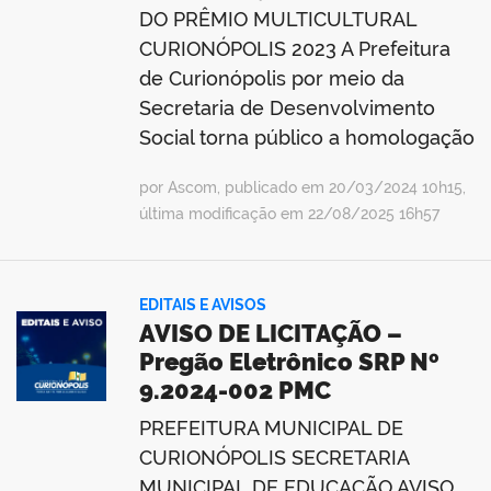
DO PRÊMIO MULTICULTURAL
CURIONÓPOLIS 2023 A Prefeitura
de Curionópolis por meio da
Secretaria de Desenvolvimento
Social torna público a homologação
por Ascom, publicado em 20/03/2024 10h15,
última modificação em 22/08/2025 16h57
EDITAIS E AVISOS
AVISO DE LICITAÇÃO –
Pregão Eletrônico SRP Nº
9.2024-002 PMC
PREFEITURA MUNICIPAL DE
CURIONÓPOLIS SECRETARIA
MUNICIPAL DE EDUCAÇÃO AVISO