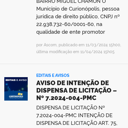
BAIRRO MIGUEL CHAMON O
Município de Curionópolis, pessoa
jurídica de direito público, CNPJ nº
22.938.732-60/0001-60, na
qualidade de ente promotor
por Ascom, publicado em 11/03/2024 15h00,
última modificação em 11/04/2024 15h05
EDITAIS E AVISOS
AVISO DE INTENÇÃO DE
DISPENSA DE LICITAÇÃO –
Nº 7.2024-004-PMC
DISPENSA DE LICITAÇÃO Nº
7.2024-004-PMC INTENÇÃO DE
DISPENSA DE LICITAÇÃO ART. 75,