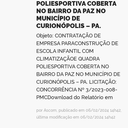
POLIESPORTIVA COBERTA
NO BAIRRO DA PAZ NO
MUNICÍPIO DE
CURIONÓPOLIS – PA.
Objeto: CONTRATAÇÃO DE
EMPRESA PARACONSTRUÇÃO DE
ESCOLA INFANTIL COM
CLIMATIZAÇÃOE QUADRA
POLIESPORTIVA COBERTA NO
BAIRRO DA PAZ NO MUNICÍPIO DE
CURIONÓPOLIS – PA. LICITAÇÃO:
CONCORRÊNCIA Nº 3/2023-008-
PMCDownload do Relatório em
por Ascom, publicado em 06/02/2024 14h42,
última modificação em 06/02/2024 14h42