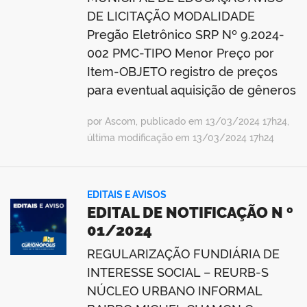
DE LICITAÇÃO MODALIDADE
Pregão Eletrônico SRP Nº 9.2024-
002 PMC-TIPO Menor Preço por
Item-OBJETO registro de preços
para eventual aquisição de gêneros
por Ascom, publicado em 13/03/2024 17h24,
última modificação em 13/03/2024 17h24
EDITAIS E AVISOS
EDITAL DE NOTIFICAÇÃO N º
01/2024
REGULARIZAÇÃO FUNDIÁRIA DE
INTERESSE SOCIAL – REURB-S
NÚCLEO URBANO INFORMAL