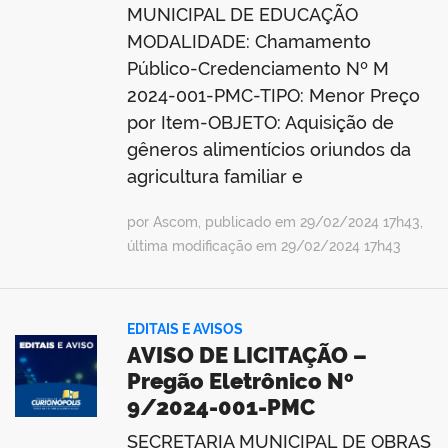
MUNICIPAL DE EDUCAÇÃO
MODALIDADE: Chamamento
Público-Credenciamento Nº M
2024-001-PMC-TIPO: Menor Preço
por Item-OBJETO: Aquisição de
gêneros alimentícios oriundos da
agricultura familiar e
por Ascom, publicado em 29/02/2024 17h43,
última modificação em 29/02/2024 17h43
EDITAIS E AVISOS
AVISO DE LICITAÇÃO –
Pregão Eletrônico Nº
9/2024-001-PMC
SECRETARIA MUNICIPAL DE OBRAS