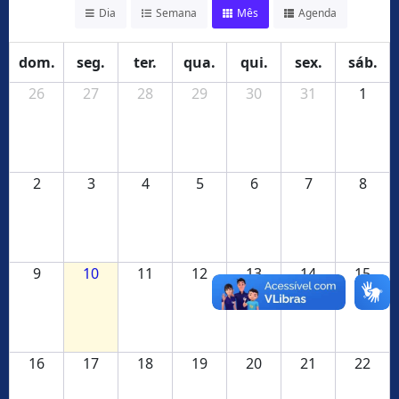
Dia
Semana
Mês
Agenda
dom.
seg.
ter.
qua.
qui.
sex.
sáb.
26
27
28
29
30
31
1
2
3
4
5
6
7
8
9
10
11
12
13
14
15
16
17
18
19
20
21
22