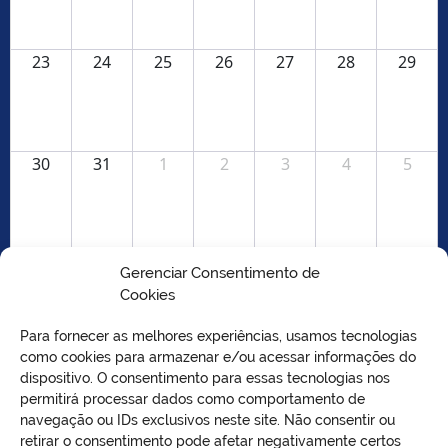
23
24
25
26
27
28
29
30
31
1
2
3
4
5
Gerenciar Consentimento de
Cookies
Para fornecer as melhores experiências, usamos tecnologias
como cookies para armazenar e/ou acessar informações do
dispositivo. O consentimento para essas tecnologias nos
permitirá processar dados como comportamento de
VO
navegação ou IDs exclusivos neste site. Não consentir ou
retirar o consentimento pode afetar negativamente certos