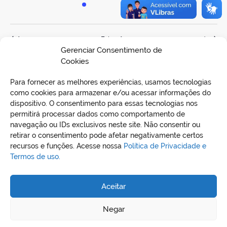
evento,
evento,
evento,
evento,
evento,
evento,
evento,
fev
Este mês
abr
Gerenciar Consentimento de
Cookies
Adicionar agenda
Para fornecer as melhores experiências, usamos tecnologias
como cookies para armazenar e/ou acessar informações do
dispositivo. O consentimento para essas tecnologias nos
permitirá processar dados como comportamento de
navegação ou IDs exclusivos neste site. Não consentir ou
retirar o consentimento pode afetar negativamente certos
recursos e funções. Acesse nossa
Política de Privacidade e
Termos de uso.
REDES SOCIAIS
Aceitar
Negar