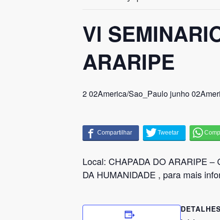
Vl SEMINARI
ARARIPE
2 02America/Sao_Paulo junho 02Amer
Facebook
Local: CHAPADA DO ARARIPE –
Twitter
DA HUMANIDADE , para mais inf
Linkedin
DETALHE