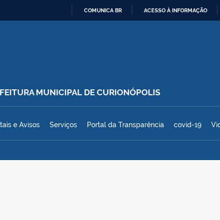
COMUNICA BR
ACESSO À INFORMAÇÃO
IR
PARA
O
CONTEÚDO
REFEITURA MUNICIPAL DE CURIONÓPOLIS
polis
tais e Avisos
Serviços
Portal da Transparência
covid-19
Vi