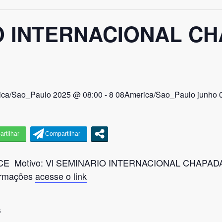
O INTERNACIONAL C
ica/Sao_Paulo 2025 @ 08:00
-
8 08America/Sao_Paulo junho 
 CE Motivo: Vl SEMINARIO INTERNACIONAL CHAPA
ormações
acesse o link
S