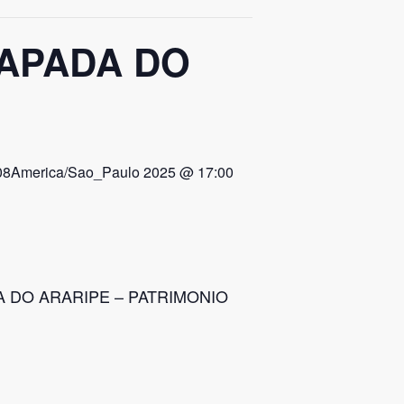
HAPADA DO
08America/Sao_Paulo 2025 @ 17:00
DA DO ARARIPE – PATRIMONIO